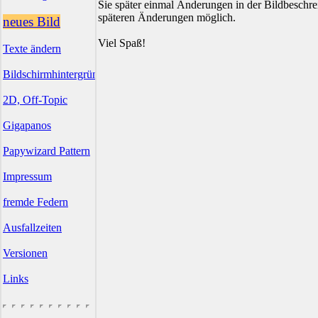
Sie später einmal Änderungen in der Bildbesch
späteren Änderungen möglich.
neues Bild
Viel Spaß!
Texte ändern
Bildschirmhintergründe
2D, Off-Topic
Gigapanos
Papywizard Pattern
Impressum
fremde Federn
Ausfallzeiten
Versionen
Links