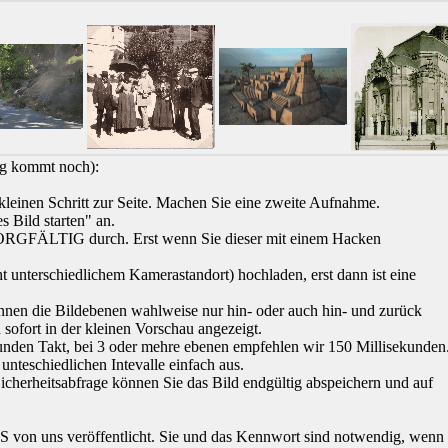
ung kommt noch):
leinen Schritt zur Seite. Machen Sie eine zweite Aufnahme.
s Bild starten" an.
 SORGFÄLTIG durch. Erst wenn Sie dieser mit einem Hacken
t unterschiedlichem Kamerastandort) hochladen, erst dann ist eine
nnen die Bildebenen wahlweise nur hin- oder auch hin- und zurück
ofort in der kleinen Vorschau angezeigt.
unden Takt, bei 3 oder mehre ebenen empfehlen wir 150 Millisekunden
 unteschiedlichen Intevalle einfach aus.
Sicherheitsabfrage können Sie das Bild endgültig abspeichern und auf
von uns veröffentlicht. Sie und das Kennwort sind notwendig, wenn