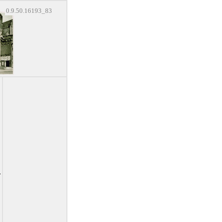
0.9.50.16193_83
.