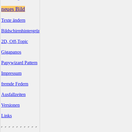
neues Bild
Texte ändern
Bildschirmhintergründe
2D, Off-Topic
Gigapanos
Papywizard Pattern
Impressum
fremde Federn
Ausfallzeiten
Versionen
Links